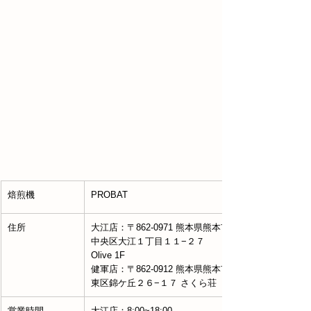
焙煎機
PROBAT
住所
大江店：〒862-0971 熊本県熊本市
中央区大江１丁目１１−２７ 
Olive 1F
健軍店：〒862-0912 熊本県熊本市
東区錦ケ丘２６−１７ さくら荘
営業時間
大江店：8:00~18:00