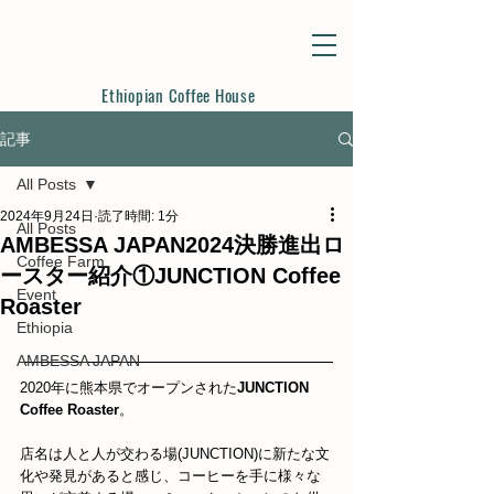
Ethiopian Coffee House
記事
All Posts
2024年9月24日
読了時間: 1分
All Posts
AMBESSA JAPAN2024決勝進出ロ
Coffee Farm
ースター紹介①JUNCTION Coffee
Event
Roaster
Ethiopia
AMBESSA JAPAN
2020年に熊本県でオープンされた
JUNCTION 
Coffee Roaster
。
店名は人と人が交わる場(JUNCTION)に新たな文
化や発見があると感じ、コーヒーを手に様々な