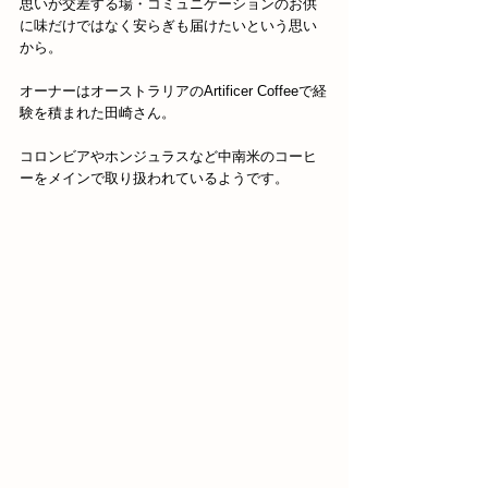
思いが交差する場・コミュニケーションのお供
に味だけではなく安らぎも届けたいという思い
から。
オーナーはオーストラリアのArtificer Coffeeで経
験を積まれた田崎さん。
コロンビアやホンジュラスなど中南米のコーヒ
ーをメインで取り扱われているようです。