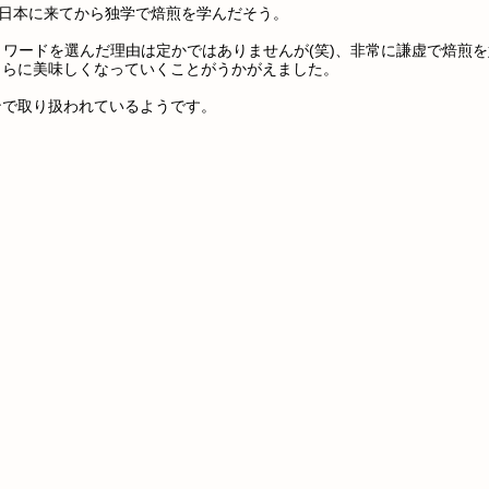
は日本に来てから独学で焙煎を学んだそう。
というワードを選んだ理由は定かではありませんが(笑)、非常に謙虚で焙煎
さらに美味しくなっていくことがうかがえました。
ンで取り扱われているようです。