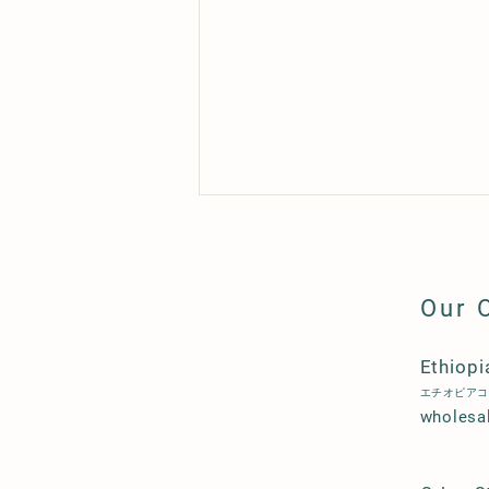
Our 
Ethiopi
エチオピアコ
AMBESSA JAPAN 2024アフ
wholesa
タートーク