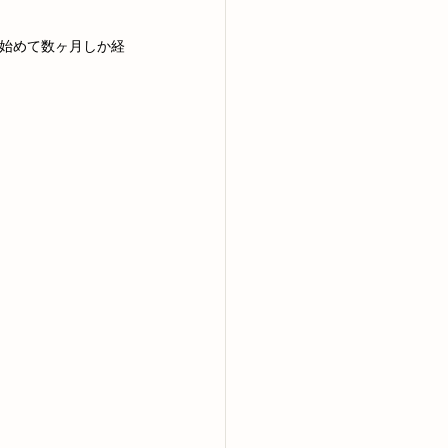
を始めて数ヶ月しか経