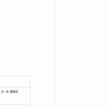
−５ BRIX 