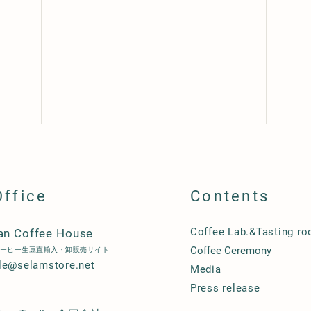
Office
Contents
Coffee Lab.&Tasting r
an Coffee House
Coffee Ceremony
ーヒー生豆直輸入・卸販売サイト
AMBESSA JAPAN 2024決勝
AMB
le@selamstore.net
Media
大会が行われました
大会
Press release