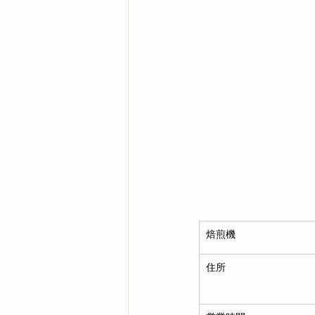
焙煎機
住所