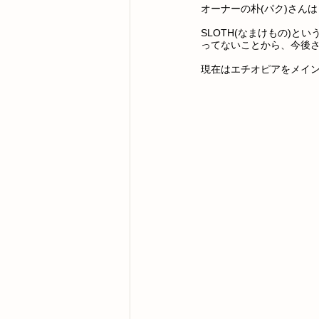
オーナーの朴(パク)さん
SLOTH(なまけもの)
ってないことから、今後
現在はエチオピアをメイ