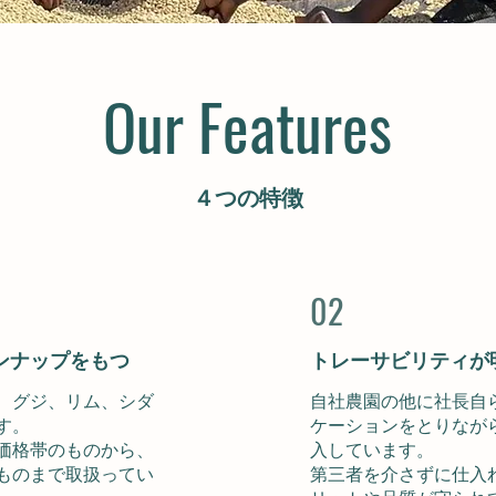
Our Features
４つの特徴
02
ンナップをもつ
トレーサビリティが
、グジ、リム、シダ
自社農園の他に社長自
す。
ケーションをとりなが
価格帯のものから、
入しています。
ものまで取扱ってい
第三者を介さずに仕入