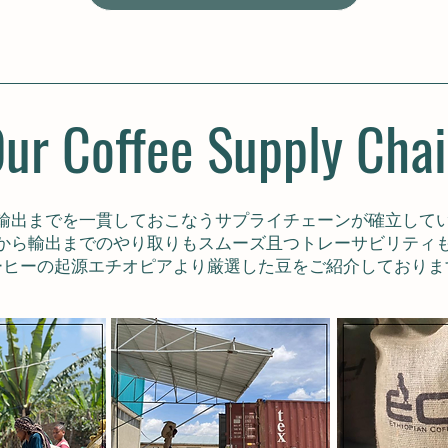
ur Coffee Supply Cha
輸出までを一貫しておこなうサプライチェーンが確立して
から輸出までのやり取りもスムーズ且つトレーサビリティ
ーヒーの起源エチオピアより厳選した豆をご紹介しておりま