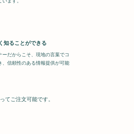
ています。
く知ることができる
ナーだからこそ、現地の言葉でコ
き、信頼性のある情報提供が可能
よってご注文可能です。