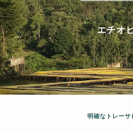
エチオ
明確なトレーサ