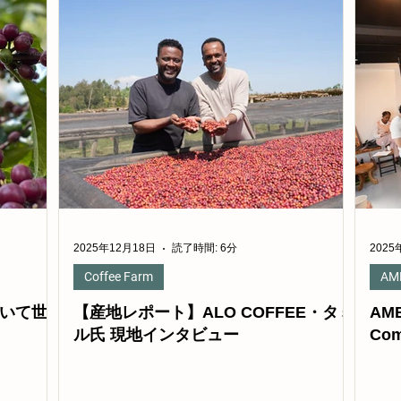
2025年12月18日
読了時間: 6分
2025
Coffee Farm
AM
について世
【産地レポート】ALO COFFEE・タミ
AMB
ル氏 現地インタビュー
Com