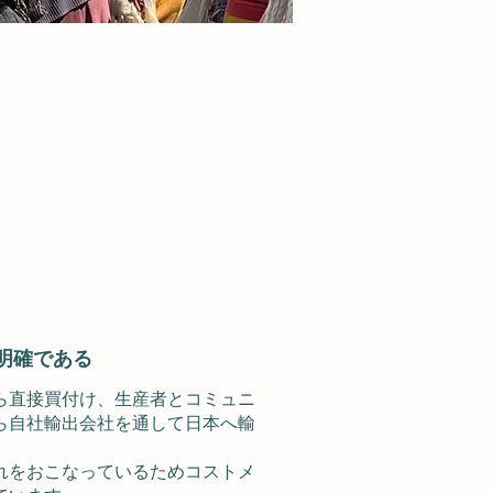
明確である
ら直接買付け、生産者とコミュニ
ら自社輸出会社を通して日本へ輸
れをおこなっているためコストメ