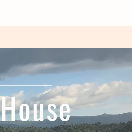
 House