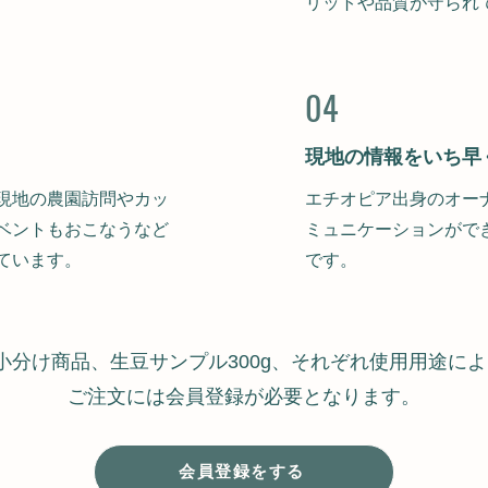
リットや品質が守られ
04
現地の情報をいち早
現地の農園訪問やカッ
エチオピア出身のオー
ベントもおこなうなど
ミュニケーションがで
ています。
です。
の小分け商品、生豆サンプル300g、それぞれ使用用途に
ご注文には会員登録が必要となります。
会員登録をする